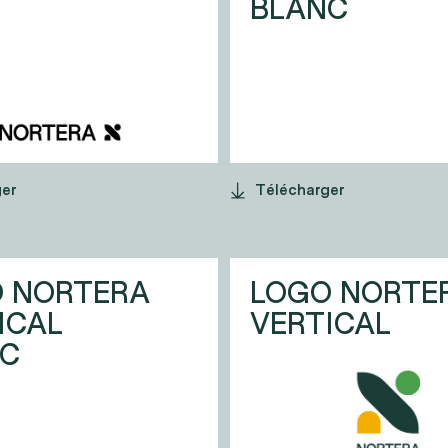
BLANC
ger
Télécharger
 NORTERA
LOGO NORTE
ICAL
VERTICAL
NC