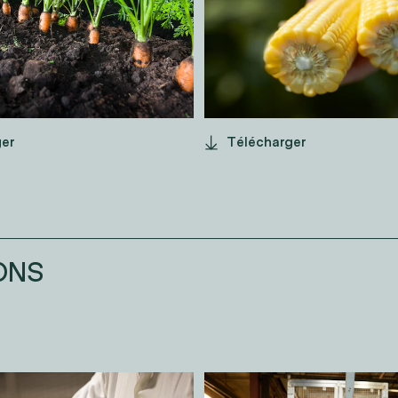
ger
Télécharger
ONS