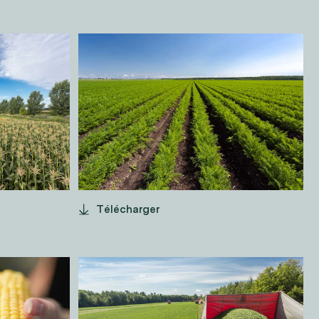
CHAMPS DE
CAROTTES
Télécharger
RÉCOLTE
HARICOTS