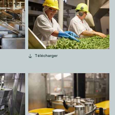
TRAVAILLEURS
E
EN USINE
Télécharger
CONSERVE SUR
LA LIGNE
D'ÉTIQUETAGE