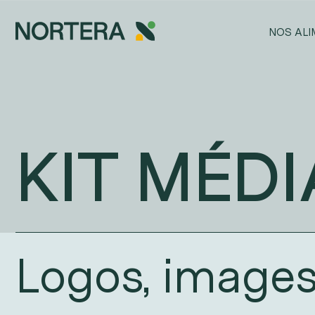
Aller au contenu principal
NOS AL
KIT MÉD
Logos, image