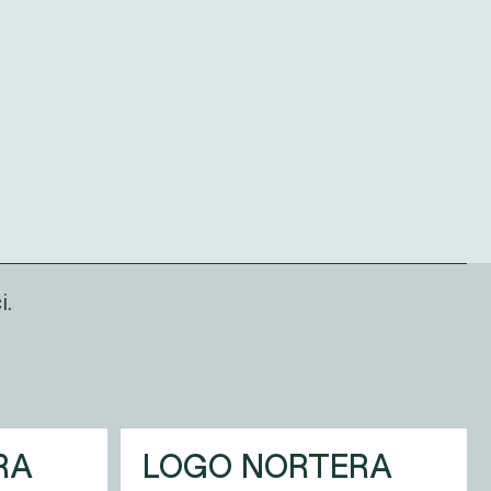
i.
RA
LOGO NORTERA