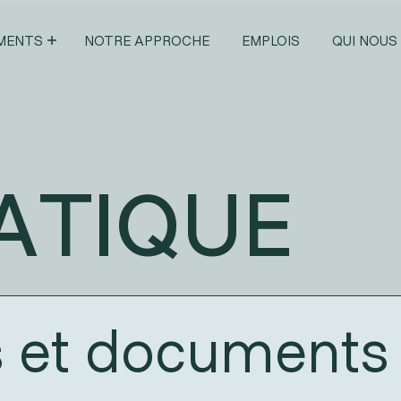
IMENTS
NOTRE APPROCHE
EMPLOIS
QUI NOUS
IATIQUE
s et documents