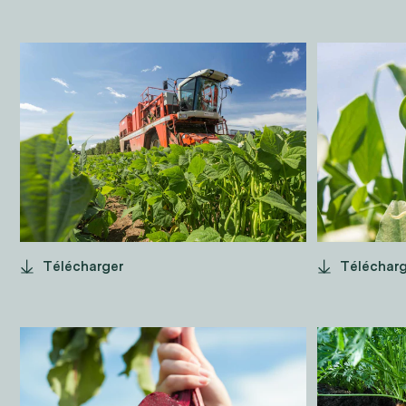
RÉCOLTE
POIS
HARICOTS
Télécharger
Téléchar
BETTERAVE
CAR