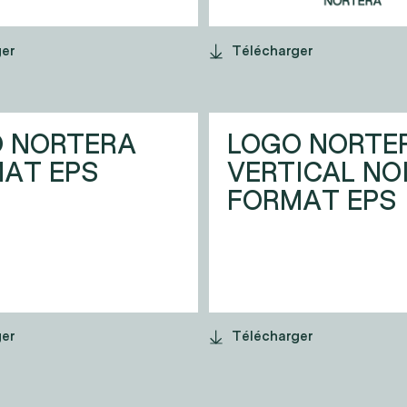
ger
Télécharger
 NORTERA
LOGO NORTE
AT EPS
VERTICAL NO
FORMAT EPS
ger
Télécharger