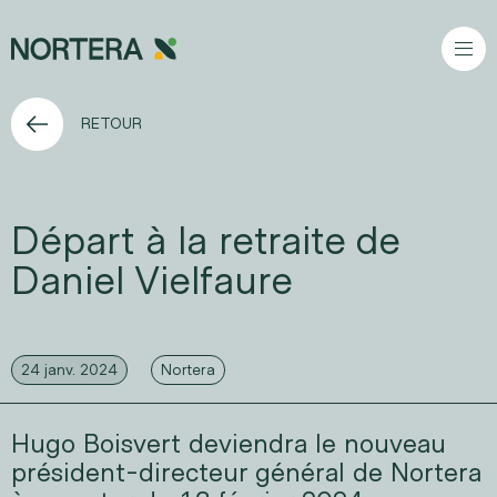
Aller au contenu principal
RETOUR
Départ à la retraite de
Daniel Vielfaure
24 janv. 2024
Nortera
Hugo Boisvert deviendra le nouveau
président-directeur général de Nortera