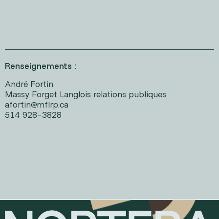
Renseignements :
André Fortin
Massy Forget Langlois relations publiques
afortin@mflrp.ca
514 928-3828