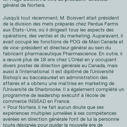
général de Nortera.
Jusqu’à tout récemment, M. Boisvert était président
de la division des mets préparés chez Perdue Farms
aux États-Unis, où il dirigeait tous les aspects des
opérations, des ventes et du marketing. Auparavant, il
avait occupé les fonctions de PDG de Maxi Canada et
de vice-président et directeur général au sein du
fabricant pharmaceutique Pharmascience. En outre, il
a œuvré plus de 18 ans chez L’Oréal en y occupant
divers postes de direction générale au Canada, mais
aussi à l’international. Il est diplômé de l’Université
Bishop’s au baccalauréat en administration des
affaires et a obtenu une maîtrise en marketing de
l’Université de Sherbrooke. Il a également complété un
programme de leadership exécutif à l’école de
commerce INSEAD en France.
« Pour Nortera, il ne fait aucun doute que ses
expériences multiples jumelées à ses compétences
avérées en direction générale font de lui la personne
toute désignée pour guider la nouvelle ère de