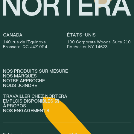
CANADA
ÉTATS-UNIS
140, rue de l'Équinoxe
100 Corporate Woods, Suite 210
Brossard, QC J4Z 0R4
Rochester, NY 14623
NOS PRODUITS SUR MESURE
NOS MARQUES
NOTRE APPROCHE
NOUS JOINDRE
TRAVAILLER CHEZ NORTERA
EMPLOIS DISPONIBLES
À PROPOS
NOS ENGAGEMENTS