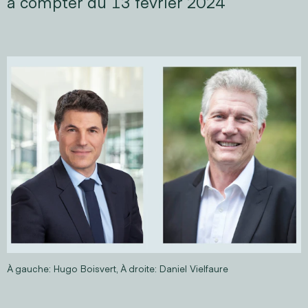
à compter du 13 février 2024
À gauche: Hugo Boisvert, À droite: Daniel Vielfaure