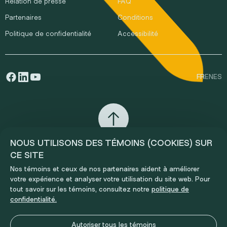
Relation de presse
FAQ
Partenaires
Conditions
Politique de confidentialité
Accessibilité
FR
EN
ES
NOUS UTILISONS DES TÉMOINS (COOKIES) SUR
CE SITE
Nos témoins et ceux de nos partenaires aident à améliorer
votre expérience et analyser votre utilisation du site web. Pour
tout savoir sur les témoins, consultez notre
politique de
confidentialité.
Autoriser tous les témoins