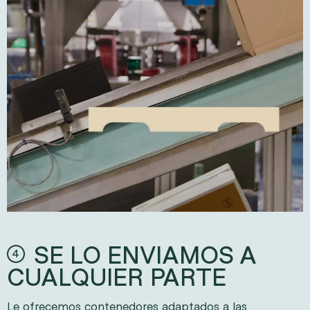
SE LO ENVIAMOS A
4
CUALQUIER PARTE
Le ofrecemos contenedores adaptados a las