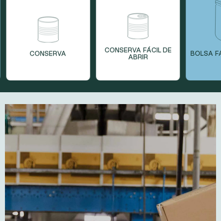
CONSERVA FÁCIL DE
IR
CONSERVA
BOLSA
ABRIR