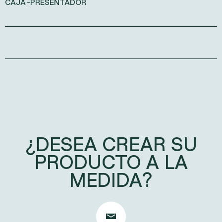
CAJA-PRESENTADOR
¿DESEA CREAR SU
PRODUCTO A LA
MEDIDA?