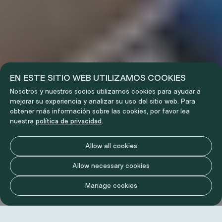
EN ESTE SITIO WEB UTILIZAMOS COOKIES
Nosotros y nuestros socios utilizamos cookies para ayudar a
mejorar su experiencia y analizar su uso del sitio web. Para
obtener más información sobre las cookies, por favor lea
nuestra
política de privacidad
.
Allow all cookies
Allow necessary cookies
Manage cookies