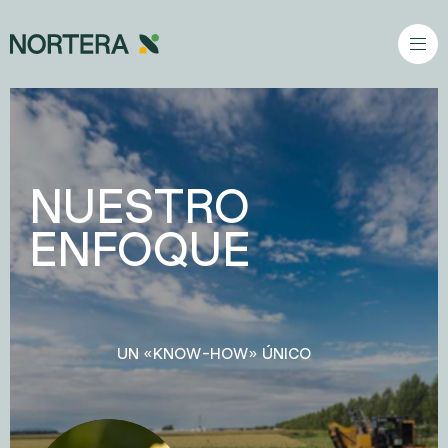
Ir al contenido principal
NUESTRO
ENFOQUE
UN «KNOW-HOW» ÚNICO