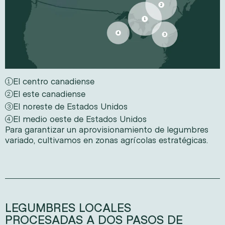
El centro canadiense
1
El este canadiense
2
El noreste de Estados Unidos
3
El medio oeste de Estados Unidos
4
Para garantizar un aprovisionamiento de legumbres
variado, cultivamos en zonas agrícolas estratégicas.
LEGUMBRES LOCALES
PROCESADAS A DOS PASOS DE