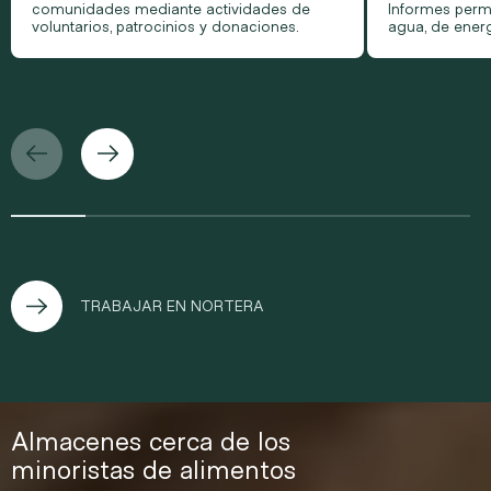
comunidades mediante actividades de
Informes per
voluntarios, patrocinios y donaciones.
agua, de energ
TRABAJAR EN NORTERA
Almacenes cerca de los
minoristas de alimentos