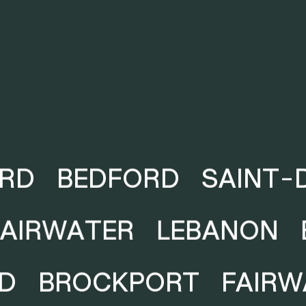
D
BEDFORD
SAINT-DE
FAIRWATER
LEBANON
BROCKPORT
FAIRWA